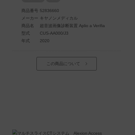
商品番号
52836660
メーカー
キヤノンメディカル
商品名
超音波画像診断装置 Aplio a Verifia
型式
CUS-AA000/J3
年式
2020
この商品について