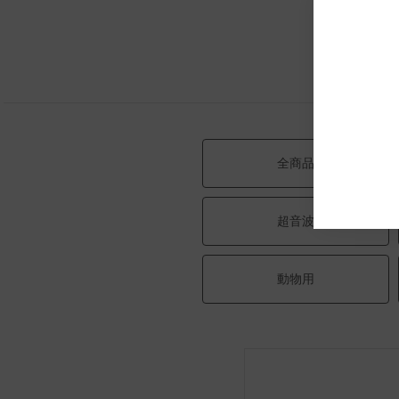
全商品
超音波
動物用