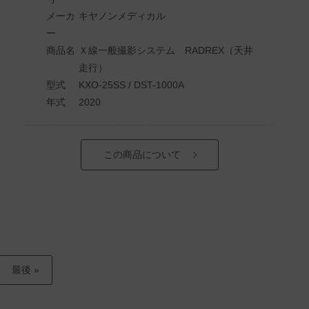
メーカ
キヤノンメディカル
ー
商品名
Ｘ線一般撮影システム RADREX（天井
走行）
型式
KXO-25SS / DST-1000A
年式
2020
この商品について
最後 »