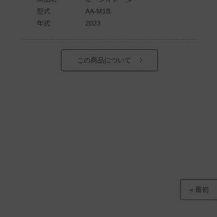
型式
AA-M1B
年式
2023
この商品について
« 最初