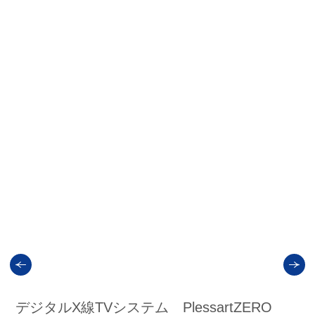
よくある質問
お問い合わせ
プライバシーポリシー
デジタルX線TVシステム PlessartZERO