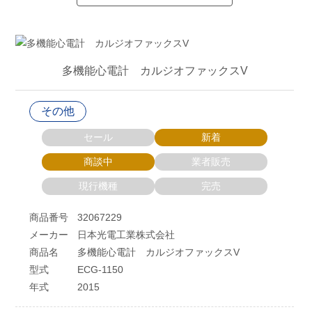
多機能心電計 カルジオファックスV
その他
セール
新着
商談中
業者販売
現行機種
完売
商品番号
32067229
メーカー
日本光電工業株式会社
商品名
多機能心電計 カルジオファックスV
型式
ECG-1150
年式
2015