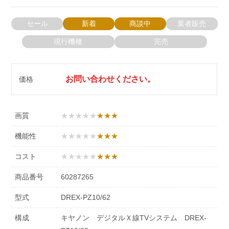
セール
新着
商談中
業者販売
現行機種
完売
お問い合わせください。
価格
画質
★★★★★
機能性
★★★★★
コスト
★★★★★
商品番号
60287265
型式
DREX-PZ10/62
構成
キヤノン デジタルＸ線TVシステム DREX-