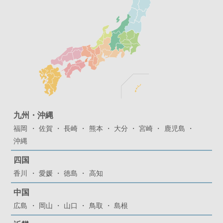
九州・沖縄
福岡
佐賀
長崎
熊本
大分
宮崎
鹿児島
沖縄
四国
香川
愛媛
徳島
高知
中国
広島
岡山
山口
鳥取
島根