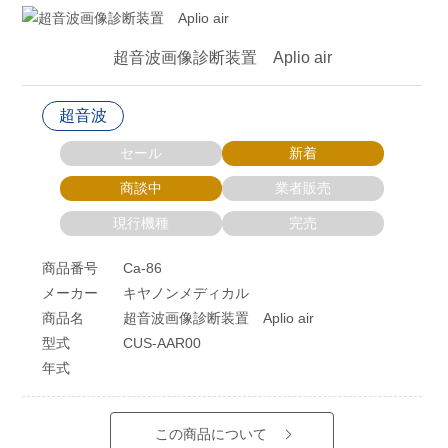
超音波画像診断装置 Aplio air
超音波
セール
新着
商談中
業者販売
現行機種
完売
商品番号
Ca-86
メーカー
キヤノンメディカル
商品名
超音波画像診断装置 Aplio air
型式
CUS-AAR00
年式
この商品について