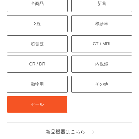
全商品
新着
X線
検診車
超音波
CT / MRI
CR / DR
内視鏡
動物用
その他
セール
新品機器はこちら