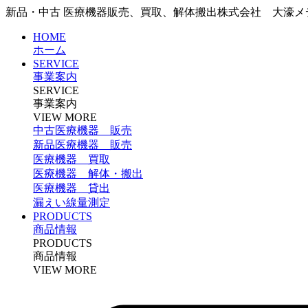
新品・中古 医療機器販売、買取、解体搬出
株式会社 大濠メ
HOME
ホーム
SERVICE
事業案内
SERVICE
事業案内
VIEW MORE
中古医療機器 販売
新品医療機器 販売
医療機器 買取
医療機器 解体・搬出
医療機器 貸出
漏えい線量測定
PRODUCTS
商品情報
PRODUCTS
商品情報
VIEW MORE