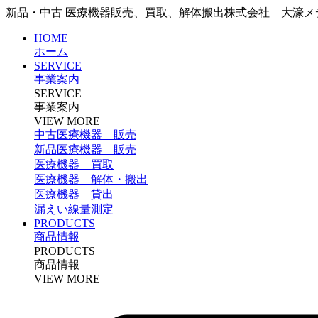
新品・中古 医療機器販売、買取、解体搬出
株式会社 大濠メ
HOME
ホーム
SERVICE
事業案内
SERVICE
事業案内
VIEW MORE
中古医療機器 販売
新品医療機器 販売
医療機器 買取
医療機器 解体・搬出
医療機器 貸出
漏えい線量測定
PRODUCTS
商品情報
PRODUCTS
商品情報
VIEW MORE