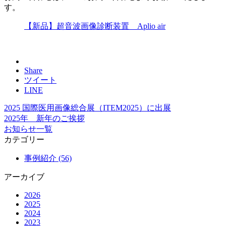
す。
【新品】超音波画像診断装置 Aplio air
Share
ツイート
LINE
2025 国際医用画像総合展（ITEM2025）に出展
2025年 新年のご挨拶
お知らせ一覧
カテゴリー
事例紹介 (56)
アーカイブ
2026
2025
2024
2023