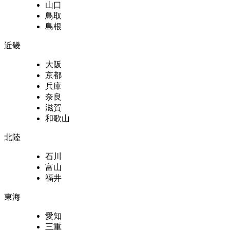
山口
鳥取
島根
近畿
大阪
京都
兵庫
奈良
滋賀
和歌山
北陸
石川
富山
福井
東海
愛知
三重