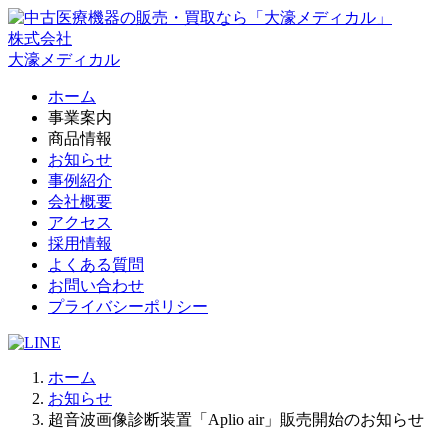
株式会社
大濠メディカル
ホーム
事業案内
商品情報
お知らせ
事例紹介
会社概要
アクセス
採用情報
よくある質問
お問い合わせ
プライバシーポリシー
ホーム
お知らせ
超音波画像診断装置「Aplio air」販売開始のお知らせ