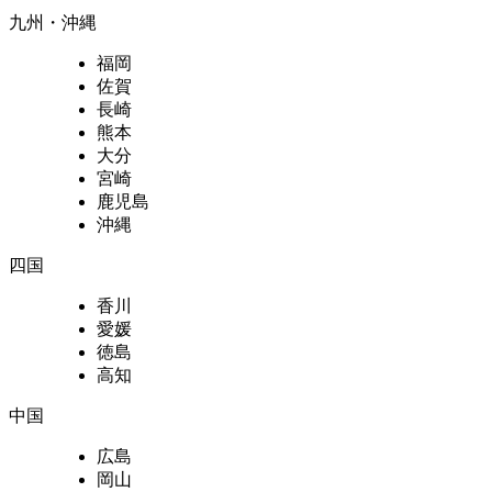
九州・沖縄
福岡
佐賀
長崎
熊本
大分
宮崎
鹿児島
沖縄
四国
香川
愛媛
徳島
高知
中国
広島
岡山