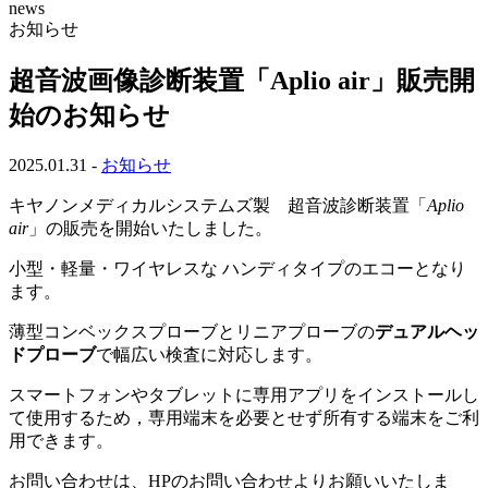
news
お知らせ
超音波画像診断装置「Aplio air」販売開
始のお知らせ
2025.01.31
-
お知らせ
キヤノンメディカルシステムズ製 超音波診断装置「
Aplio
air
」の販売を開始いたしました。
小型・軽量・ワイヤレスな ハンディタイプのエコーとなり
ます。
薄型コンベックスプローブとリニアプローブの
デュアルヘッ
ドプローブ
で幅広い検査に対応します。
スマートフォンやタブレットに専用アプリをインストールし
て使用するため，専用端末を必要とせず所有する端末をご利
用できます。
お問い合わせは、HPのお問い合わせよりお願いいたしま