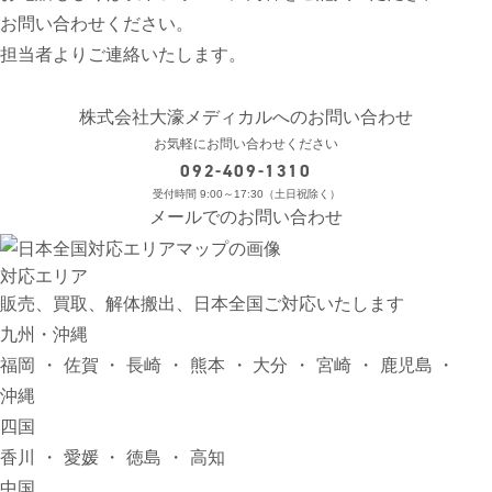
お問い合わせください。
担当者よりご連絡いたします。
株式会社
大濠メディカル
へのお問い合わせ
お気軽にお問い合わせください
092-409-1310
受付時間 9:00～17:30（土日祝除く）
メールでのお問い合わせ
対応エリア
販売、買取、解体搬出、日本全国ご対応いたします
九州・沖縄
福岡
佐賀
長崎
熊本
大分
宮崎
鹿児島
沖縄
四国
香川
愛媛
徳島
高知
中国