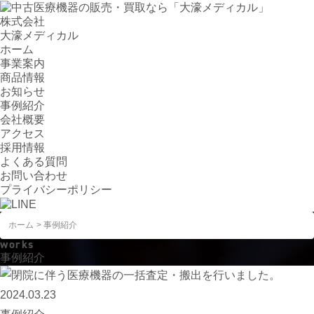
株式会社
大濠メディカル
ホーム
事業案内
商品情報
お知らせ
事例紹介
会社概要
アクセス
採用情報
よくある質問
お問い合わせ
プライバシーポリシー
ホーム
事例紹介
works
事例紹介
2024.03.23