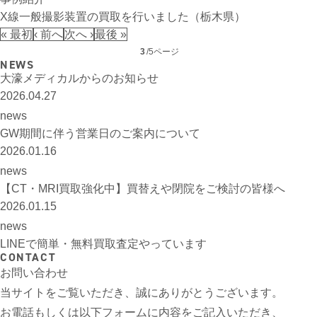
X線一般撮影装置の買取を行いました（栃木県）
« 最初
‹ 前へ
次へ ›
最後 »
3
/5ページ
NEWS
大濠メディカルからのお知らせ
2026.04.27
news
GW期間に伴う営業日のご案内について
2026.01.16
news
【CT・MRI買取強化中】買替えや閉院をご検討の皆様へ
2026.01.15
news
LINEで簡単・無料買取査定やっています
CONTACT
お問い合わせ
当サイトをご覧いただき、誠にありがとうございます。
お電話もしくは以下フォームに内容をご記入いただき、