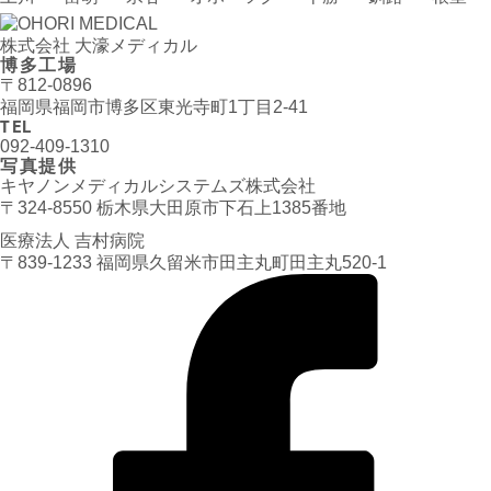
株式会社 大濠メディカル
博多工場
〒812-0896
福岡県福岡市博多区東光寺町1丁目2-41
TEL
092-409-1310
写真提供
キヤノンメディカルシステムズ株式会社
〒324-8550 栃木県大田原市下石上1385番地
医療法人 吉村病院
〒839-1233 福岡県久留米市田主丸町田主丸520-1