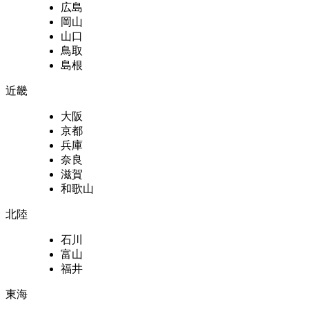
広島
岡山
山口
鳥取
島根
近畿
大阪
京都
兵庫
奈良
滋賀
和歌山
北陸
石川
富山
福井
東海