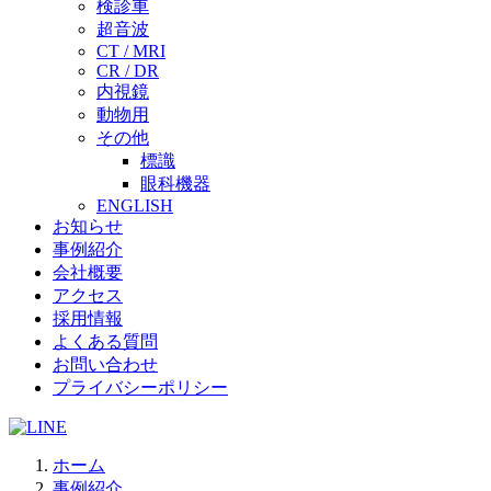
検診車
超音波
CT / MRI
CR / DR
内視鏡
動物用
その他
標識
眼科機器
ENGLISH
お知らせ
事例紹介
会社概要
アクセス
採用情報
よくある質問
お問い合わせ
プライバシーポリシー
ホーム
事例紹介