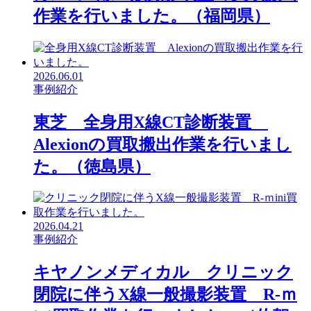
作業を行いました。（福岡県）
2026.06.01
事例紹介
東芝 全身用X線CT診断装置
Alexionの買取搬出作業を行いまし
た。（徳島県）
2026.04.21
事例紹介
キヤノンメディカル クリニック
閉院に伴うX線一般撮影装置 R-ｍ