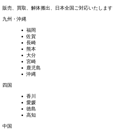
販売、買取、解体搬出、日本全国ご対応いたします
九州・沖縄
福岡
佐賀
長崎
熊本
大分
宮崎
鹿児島
沖縄
四国
香川
愛媛
徳島
高知
中国