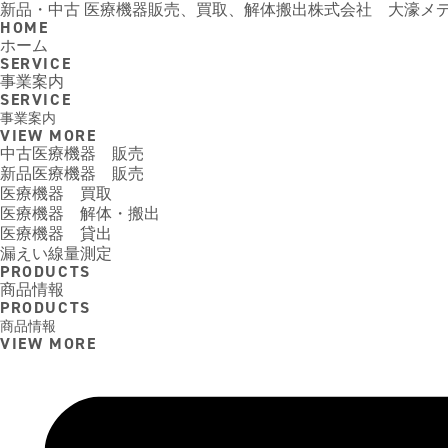
新品・中古 医療機器販売、買取、解体搬出
株式会社 大濠メ
HOME
ホーム
SERVICE
事業案内
SERVICE
事業案内
VIEW MORE
中古医療機器 販売
新品医療機器 販売
医療機器 買取
医療機器 解体・搬出
医療機器 貸出
漏えい線量測定
PRODUCTS
商品情報
PRODUCTS
商品情報
VIEW MORE