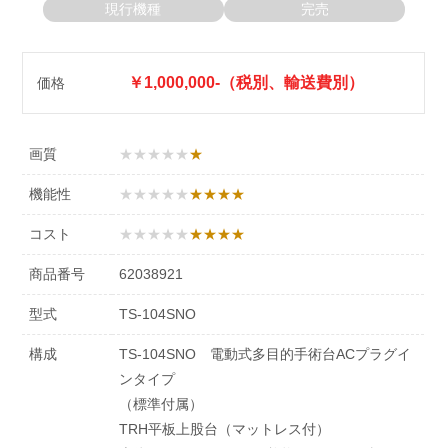
よくある質問
現行機種
完売
お問い合わせ
￥1,000,000-（税別、輸送費別）
価格
プライバシーポリシー
画質
★★★★★
機能性
★★★★★
コスト
★★★★★
商品番号
62038921
型式
TS-104SNO
構成
TS-104SNO 電動式多目的手術台ACプラグイ
ンタイプ
（標準付属）
TRH平板上股台（マットレス付）