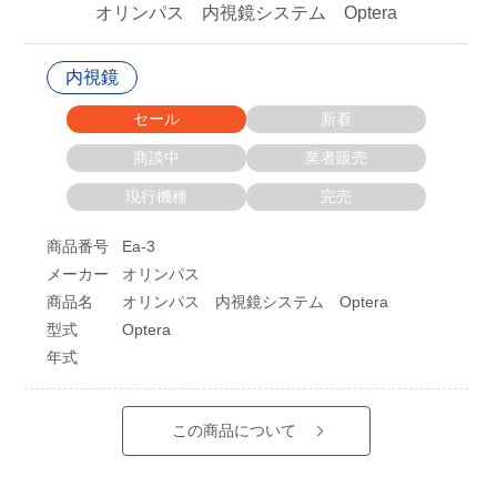
オリンパス 内視鏡システム Optera
内視鏡
セール
新着
商談中
業者販売
現行機種
完売
商品番号
Ea-3
メーカー
オリンパス
商品名
オリンパス 内視鏡システム Optera
型式
Optera
年式
この商品について