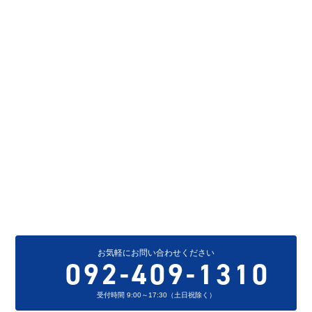
CONTACT
お問い合わせ
当サイトをご覧いただき、誠にありがとうございます。
お電話もしくは以下フォームに内容をご記入いただき、
お問い合わせください。
担当者よりご連絡いたします。
大濠メディカル
株式会社
へのお問い合わせ
お気軽にお問い合わせください
092-409-1310
受付時間 9:00～17:30（土日祝除く）