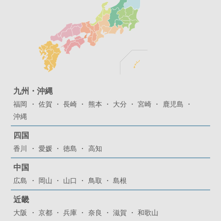
九州・沖縄
福岡
佐賀
長崎
熊本
大分
宮崎
鹿児島
沖縄
四国
香川
愛媛
徳島
高知
中国
広島
岡山
山口
鳥取
島根
近畿
大阪
京都
兵庫
奈良
滋賀
和歌山