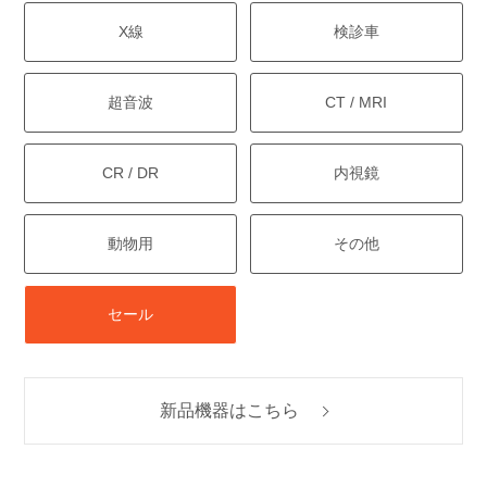
X線
検診車
超音波
CT / MRI
CR / DR
内視鏡
動物用
その他
セール
新品機器はこちら